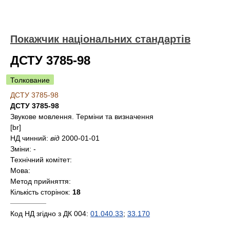
Покажчик національних стандартів
ДСТУ 3785-98
Толкование
ДСТУ 3785-98
ДСТУ 3785-98
Звукове мовлення. Терміни та визначення
[br]
НД чинний:
від
2000-01-01
Зміни:
-
Технічний комітет:
Мова:
Метод прийняття:
Кількість сторінок:
18
—————
Код НД згідно з ДК 004:
01.040.33
;
33.170