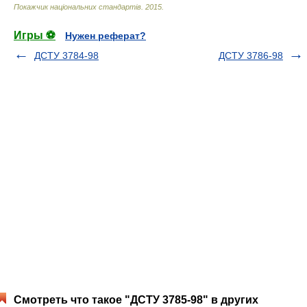
Покажчик національних стандартів
.
2015
.
Игры ⚽
Нужен реферат?
ДСТУ 3784-98
ДСТУ 3786-98
Смотреть что такое "ДСТУ 3785-98" в других